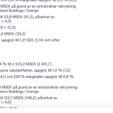
 MSEK på grund av en extraordinär rekrytering
sion Buildings i Sverige
till 53,8 MSEK (61,3), påverkat av
 (–4,0)
EK (–12,3)
34,6 MSEK (39,2)
uppgick till 1,21 SEK (1,74) och efter
 % till 2 555,2 MSEK (2 401,7)
sive valutaeffekter, uppgick till 1,0 % (7,2)
4,1) och EBITA-marginalen uppgick till 6,8 %
8 MSEK på grund av en extraordinär rekrytering
sion Buildings i Sverige
ill 123,7 MSEK (148,2), påverkat av
 (–4,0)
SEK (–16,6)