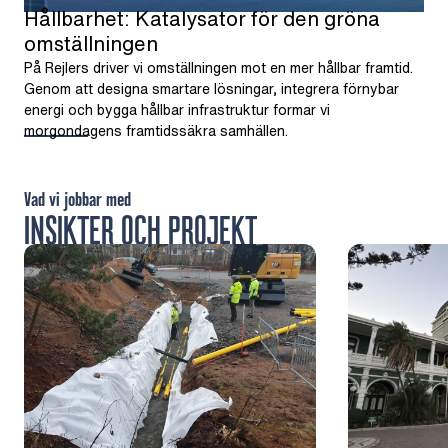
Hållbarhet: Katalysator för den gröna
omställningen
På Rejlers driver vi omställningen mot en mer hållbar framtid.
Genom att designa smartare lösningar, integrera förnybar
energi och bygga hållbar infrastruktur formar vi
morgondagens framtidssäkra samhällen.
Vad vi jobbar med
INSIKTER OCH PROJEKT