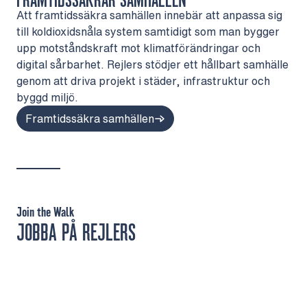
FRAMTIDSSÄKRAR SAMHÄLLEN
Att framtidssäkra samhällen innebär att anpassa sig
till koldioxidsnåla system samtidigt som man bygger
upp motståndskraft mot klimatförändringar och
digital sårbarhet. Rejlers stödjer ett hållbart samhälle
genom att driva projekt i städer, infrastruktur och
byggd miljö.
Framtidssäkra samhällen
Join the Walk
JOBBA PÅ REJLERS