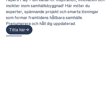
insikter inom samhällsbyggnad! Här möter du
experter, spännande projekt och smarta lösningar
som formar framtidens hållbara samhälle.
Prenumerera och håll dig uppdaterad.
Titta här