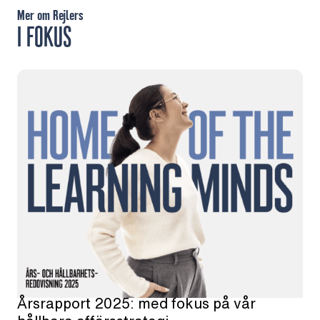
Mer om Rejlers
I FOKUS
Årsrapport 2025: med fokus på vår