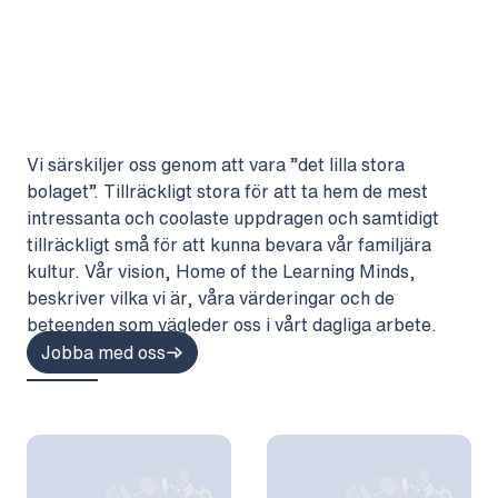
Vi särskiljer oss genom att vara ”det lilla stora
bolaget”. Tillräckligt stora för att ta hem de mest
intressanta och coolaste uppdragen och samtidigt
tillräckligt små för att kunna bevara vår familjära
kultur. Vår vision, Home of the Learning Minds,
beskriver vilka vi är, våra värderingar och de
beteenden som vägleder oss i vårt dagliga arbete.
Jobba med oss