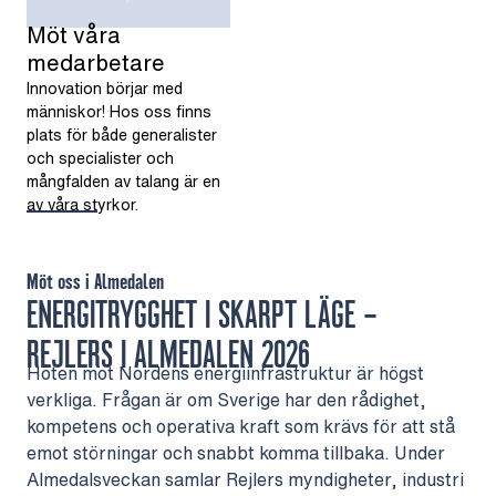
Möt våra
medarbetare
Innovation börjar med
människor! Hos oss finns
plats för både generalister
och specialister och
mångfalden av talang är en
av våra styrkor.
Möt oss i Almedalen
ENERGITRYGGHET I SKARPT LÄGE –
REJLERS I ALMEDALEN 2026
Hoten mot Nordens energiinfrastruktur är högst
verkliga. Frågan är om Sverige har den rådighet,
kompetens och operativa kraft som krävs för att stå
emot störningar och snabbt komma tillbaka. Under
Almedalsveckan samlar Rejlers myndigheter, industri