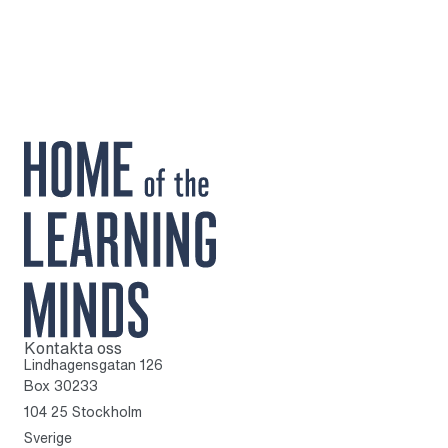
Kontakta oss
Till startsidan
Lindhagensgatan 126
Box 30233
104 25 Stockholm
Sverige