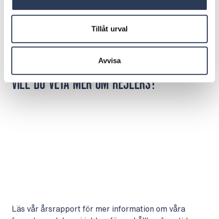
GÖR EN ANMÄLAN
Klicka här
Tillåt urval
Avvisa
Djupdykning
VILL DU VETA MER OM REJLERS?
Läs vår årsrapport för mer information om våra