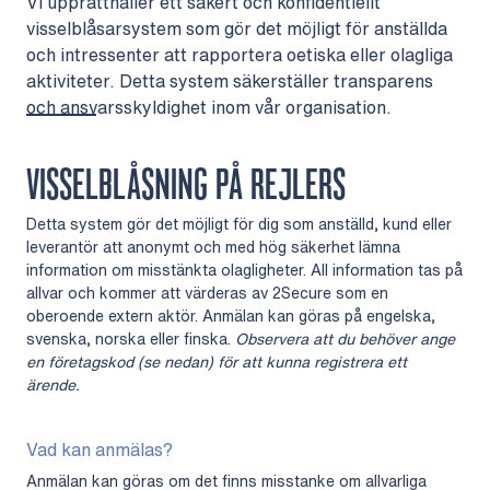
Vi upprätthåller ett säkert och konfidentiellt
visselblåsarsystem som gör det möjligt för anställda
och intressenter att rapportera oetiska eller olagliga
aktiviteter. Detta system säkerställer transparens
och ansvarsskyldighet inom vår organisation.
VISSELBLÅSNING PÅ REJLERS
Detta system gör det möjligt för dig som anställd, kund eller
leverantör att anonymt och med hög säkerhet lämna
information om misstänkta olagligheter. All information tas på
allvar och kommer att värderas av 2Secure som en
oberoende extern aktör. Anmälan kan göras på engelska,
svenska, norska eller finska.
Observera att du behöver ange
en företagskod (se nedan) för att kunna registrera ett
ärende.
Vad kan anmälas?
Anmälan kan göras om det finns misstanke om allvarliga