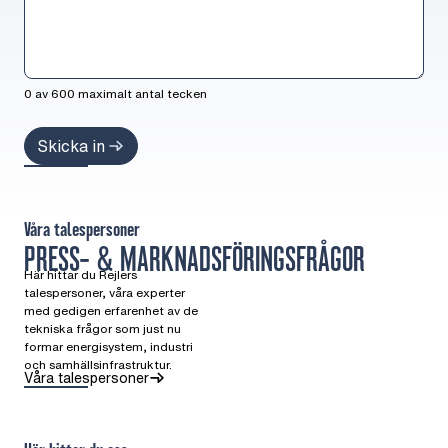
0 av 600 maximalt antal tecken
Våra talespersoner
PRESS- & MARKNADSFÖRINGSFRÅGOR
Här hittar du Rejlers
talespersoner, våra experter
med gedigen erfarenhet av de
tekniska frågor som just nu
formar energisystem, industri
och samhällsinfrastruktur.
Våra talespersoner