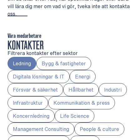
vill lära dig mer om vad vi gör, tveka inte att kontakta
oss.
Våra medarbetare
KONTAKTER
Filtrera kontakter efter sektor
Ledning
Bygg & fastigheter
Digitala lösningar & IT
Energi
Försvar & säkerhet
Hållbarhet
Industri
Infrastruktur
Kommunikation & press
Koncernledning
Life Science
Management Consulting
People & culture