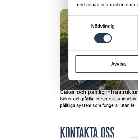
med annan information som du 
Samtyckesval
Nödvändig
Avvisa
Säker och pålitlig infrastruktu
Säker och pålitlig infrastruktur innebär
pålitliga system som fungerar utan fel.
KONTAKTA OSS