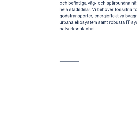
och befintliga väg- och spårbundna nä
hela stadsdelar. Vi behöver fossilfria fo
godstransporter, energieffektiva bygg
urbana ekosystem samt robusta IT-sy
nätverkssäkerhet.