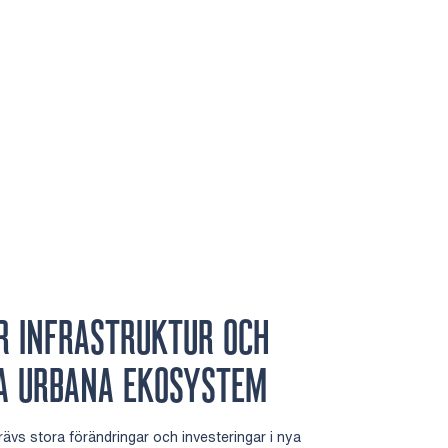
AR INFRASTRUKTUR OCH
A URBANA EKOSYSTEM
rävs stora förändringar och investeringar i nya