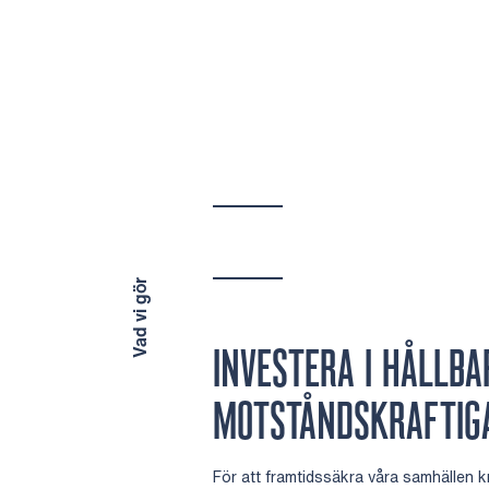
Vad vi gör
INVESTERA I HÅLLB
MOTSTÅNDSKRAFTIG
För att framtidssäkra våra samhällen k