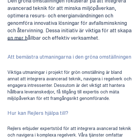
Den gröna omställningen fokuserar på att integrera
avancerad teknik för att minska miljöpåverkan,
optimera resurs- och energianvändningen och
genomföra innovativa lösningar för avfallsminskning
och återvinning. Dessa initiativ är viktiga för att skapa
en mer hållbar och effektiv verksamhet.
Att bemästra utmaningarna i den gröna omställningen
Viktiga utmaningar i projekt för grön omställning är bland
annat att integrera avancerad teknik, navigera i regelverk och
engagera intressenter. Dessutom är det viktigt att hantera
hållbara leveranskedjor, få tillgång till expertis och mäta
miljöpåverkan för ett framgångsrikt genomförande.
Hur kan Rejlers hjälpa till?
Rejlers erbjuder expertstöd för att integrera avancerad teknik
och navigera i komplexa regelverk. Våra tjänster omfattar