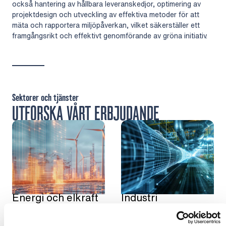
också hantering av hållbara leveranskedjor, optimering av
projektdesign och utveckling av effektiva metoder för att
mäta och rapportera miljöpåverkan, vilket säkerställer ett
framgångsrikt och effektivt genomförande av gröna initiativ.
Sektorer och tjänster
UTFORSKA VÅRT ERBJUDANDE
Energi och elkraft
Industri