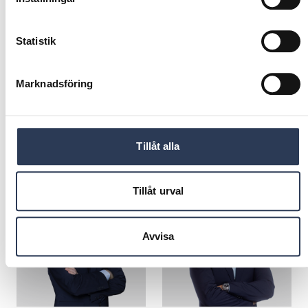
Statistik
Marknadsföring
Connectivity
Tillåt alla
KONTAKTA OSS
Tillåt urval
Avvisa