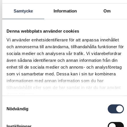
Samtycke
Information
Om
Denna webbplats använder cookies
Infrastruktur och
Bygg och
Vi använder enhetsidentifierare för att anpassa innehållet
miljö
fastigheter
och annonserna till användarna, tillhandahålla funktioner för
sociala medier och analysera vår trafik. Vi vidarebefordrar
även sådana identifierare och annan information från din
enhet till de sociala medier och annons- och analysföretag
som vi samarbetar med. Dessa kan i sin tur kombinera
informationen med annan information som du har
tillhandahållit eller som de har samlat in när du har använt
deras tjänster.
Teknisk
Digital
Samtyckesval
Nödvändig
Management
transformation
Consulting
Inställningar