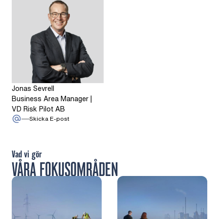
Jonas Sevrell
Business Area Manager |
VD Risk Pilot AB
: Jonas Sevrell
Skicka E-post
Vad vi gör
VÅRA FOKUSOMRÅDEN