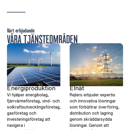
Vårt erbjudande
VÅRA TJÄNSTEOMRÅDEN
Energiproduktion
Elnät
Vi hjälper energibolag,
Rejlers erbjuder expertis
fjärrvärmeföretag, vind- och
och innovativa lösningar
solkraftsutvecklingsföretag,
som förbättrar överföring,
gasföretag och
distribution och lagring
investeringsföretag att
genom skräddarsydda
navigera i
lösningar. Genom att