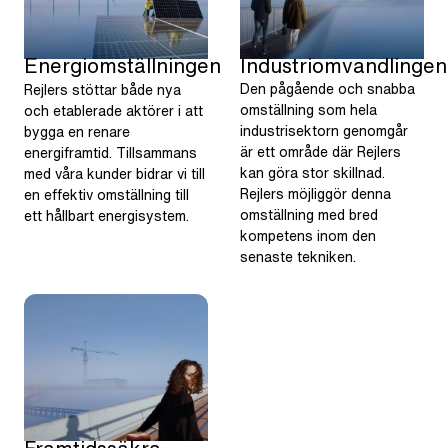
Industriomvandlingen
Energiomställningen
Den pågående och snabba
Rejlers stöttar både nya
omställning som hela
och etablerade aktörer i att
industrisektorn genomgår
bygga en renare
är ett område där Rejlers
energiframtid. Tillsammans
kan göra stor skillnad.
med våra kunder bidrar vi till
Rejlers möjliggör denna
en effektiv omställning till
omställning med bred
ett hållbart energisystem.
kompetens inom den
senaste tekniken.