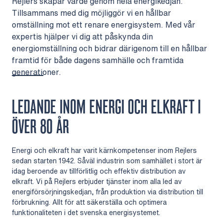
Rejlers skapar värde genom hela energikedjan.
Tillsammans med dig möjliggör vi en hållbar
omställning mot ett renare energisystem. Med vår
expertis hjälper vi dig att påskynda din
energiomställning och bidrar därigenom till en hållbar
framtid för både dagens samhälle och framtida
generationer.
LEDANDE INOM ENERGI OCH ELKRAFT I
ÖVER 80 ÅR
Energi och elkraft har varit kärnkompetenser inom Rejlers
sedan starten 1942. Såväl industrin som samhället i stort är
idag beroende av tillförlitlig och effektiv distribution av
elkraft. Vi på Rejlers erbjuder tjänster inom alla led av
energiförsörjningskedjan, från produktion via distribution till
förbrukning. Allt för att säkerställa och optimera
funktionaliteten i det svenska energisystemet.