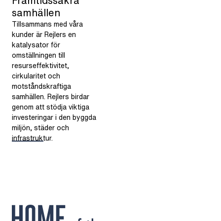
Framtidssäkra
samhällen
Tillsammans med våra
kunder är Rejlers en
katalysator för
omställningen till
resurseffektivitet,
cirkularitet och
motståndskraftiga
samhällen. Rejlers birdar
genom att stödja viktiga
investeringar i den byggda
miljön, städer och
infrastruktur.