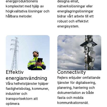
energiproduktionens
designa elnät,
komplexitet med hjälp av
nätverkslösningar eller
högkvalitativa lösningar och
energilagringslösningar
hållbara metoder.
bidrar vårt arbete till ett
robust och effektivt
energisystem.
Effektiv
Connectivity
energianvändning
Rejlers erbjuder omfattande
tjänster för digitalisering,
Våra helhetstjänster hjälper
planering, hantering och
fastighetsbolag, kommuner,
dokumentation av både
industrier och
fasta och mobila
transportsektorn att
kommunikationsnät.
optimera