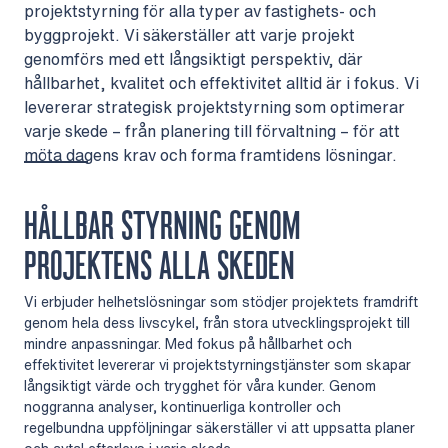
projektstyrning för alla typer av fastighets- och
byggprojekt. Vi säkerställer att varje projekt
genomförs med ett långsiktigt perspektiv, där
hållbarhet, kvalitet och effektivitet alltid är i fokus. Vi
levererar strategisk projektstyrning som optimerar
varje skede – från planering till förvaltning – för att
möta dagens krav och forma framtidens lösningar.
HÅLLBAR STYRNING GENOM
PROJEKTENS ALLA SKEDEN
Vi erbjuder helhetslösningar som stödjer projektets framdrift
genom hela dess livscykel, från stora utvecklingsprojekt till
mindre anpassningar. Med fokus på hållbarhet och
effektivitet levererar vi projektstyrningstjänster som skapar
långsiktigt värde och trygghet för våra kunder. Genom
noggranna analyser, kontinuerliga kontroller och
regelbundna uppföljningar säkerställer vi att uppsatta planer