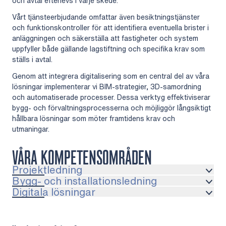
och avtal efterlevs i varje skede.
Vårt tjänsteerbjudande omfattar även besiktningstjänster
och funktionskontroller för att identifiera eventuella brister i
anläggningen och säkerställa att fastigheter och system
uppfyller både gällande lagstiftning och specifika krav som
ställs i avtal.
Genom att integrera digitalisering som en central del av våra
lösningar implementerar vi BIM-strategier, 3D-samordning
och automatiserade processer. Dessa verktyg effektiviserar
bygg- och förvaltningsprocesserna och möjliggör långsiktigt
hållbara lösningar som möter framtidens krav och
utmaningar.
VÅRA KOMPETENSOMRÅDEN
Projektledning
Bygg- och installationsledning
Digitala lösningar