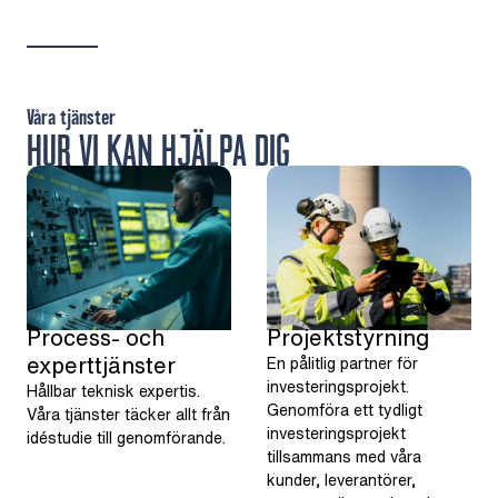
Våra tjänster
HUR VI KAN HJÄLPA DIG
Process- och
Projektstyrning
experttjänster
En pålitlig partner för
investeringsprojekt.
Hållbar teknisk expertis.
Genomföra ett tydligt
Våra tjänster täcker allt från
investeringsprojekt
idéstudie till genomförande.
tillsammans med våra
kunder, leverantörer,