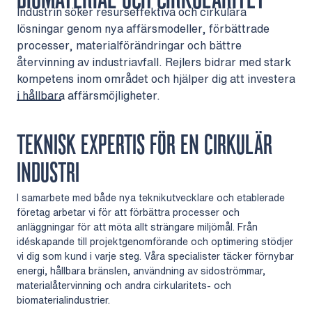
Industrin söker resurseffektiva och cirkulära
lösningar genom nya affärsmodeller, förbättrade
processer, materialförändringar och bättre
återvinning av industriavfall. Rejlers bidrar med stark
kompetens inom området och hjälper dig att investera
i hållbara affärsmöjligheter.
TEKNISK EXPERTIS FÖR EN CIRKULÄR
INDUSTRI
I samarbete med både nya teknikutvecklare och etablerade
företag arbetar vi för att förbättra processer och
anläggningar för att möta allt strängare miljömål. Från
idéskapande till projektgenomförande och optimering stödjer
vi dig som kund i varje steg. Våra specialister täcker förnybar
energi, hållbara bränslen, användning av sidoströmmar,
materialåtervinning och andra cirkularitets- och
biomaterialindustrier.