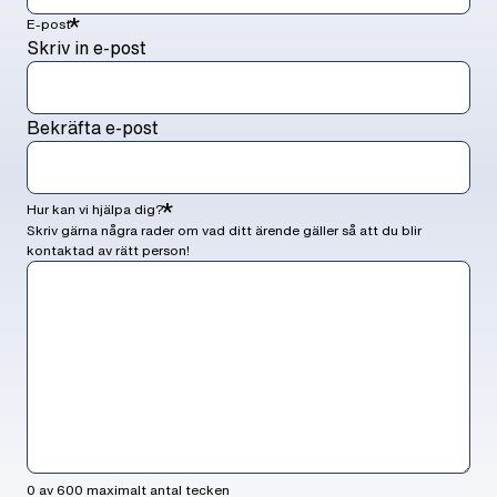
*
E-post
Skriv in e-post
Bekräfta e-post
*
Hur kan vi hjälpa dig?
Skriv gärna några rader om vad ditt ärende gäller så att du blir
kontaktad av rätt person!
0 av 600 maximalt antal tecken