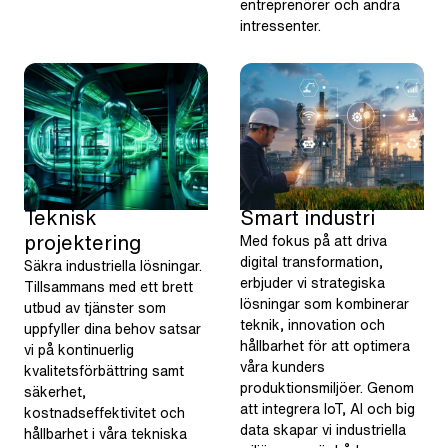
entreprenörer och andra
intressenter.
Teknisk
Smart industri
projektering
Med fokus på att driva
digital transformation,
Säkra industriella lösningar.
erbjuder vi strategiska
Tillsammans med ett brett
lösningar som kombinerar
utbud av tjänster som
teknik, innovation och
uppfyller dina behov satsar
hållbarhet för att optimera
vi på kontinuerlig
våra kunders
kvalitetsförbättring samt
produktionsmiljöer. Genom
säkerhet,
att integrera IoT, AI och big
kostnadseffektivitet och
data skapar vi industriella
hållbarhet i våra tekniska