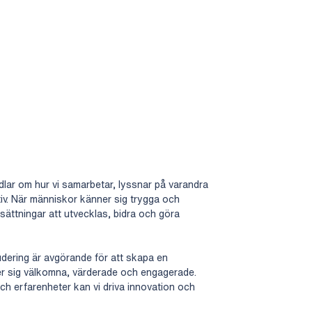
dlar om hur vi samarbetar, lyssnar på varandra
iv. När människor känner sig trygga och
sättningar att utvecklas, bidra och göra
ludering är avgörande för att skapa en
er sig välkomna, värderade och engagerade.
h erfarenheter kan vi driva innovation och