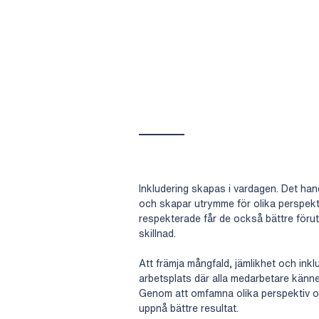
Inkludering skapas i vardagen. Det han
och skapar utrymme för olika perspekt
respekterade får de också bättre förut
skillnad.
Att främja mångfald, jämlikhet och ink
arbetsplats där alla medarbetare känn
Genom att omfamna olika perspektiv oc
uppnå bättre resultat.