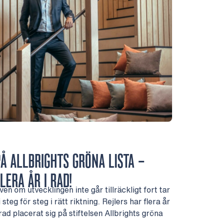
PÅ ALLBRIGHTS GRÖNA LISTA –
LERA ÅR I RAD!
ven om utvecklingen inte går tillräckligt fort tar
i steg för steg i rätt riktning. Rejlers har flera år
 rad placerat sig på stiftelsen Allbrights gröna