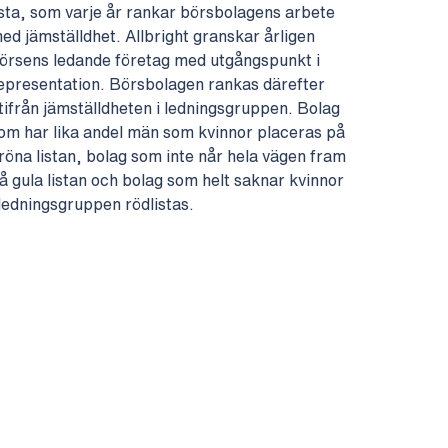
ista, som varje år rankar börsbolagens arbete
ed jämställdhet. Allbright granskar årligen
örsens ledande företag med utgångspunkt i
epresentation. Börsbolagen rankas därefter
tifrån jämställdheten i ledningsgruppen. Bolag
om har lika andel män som kvinnor placeras på
röna listan, bolag som inte når hela vägen fram
å gula listan och bolag som helt saknar kvinnor
 ledningsgruppen rödlistas.