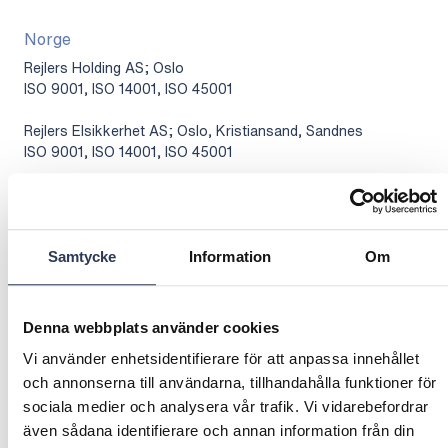
Norge
Rejlers Holding AS; Oslo
ISO 9001, ISO 14001, ISO 45001
Rejlers Elsikkerhet AS; Oslo, Kristiansand, Sandnes
ISO 9001, ISO 14001, ISO 45001
Rejlers AS; Oslo, Kristiansand, Sarpsborg, Hamar, Arendal,
Lyngdal
ISO 9001, ISO 14001, ISO 45001
Samtycke
Information
Om
UAE – United Arab Emirates
Rejlers International Engineering Solutions AB – Rejlers Abu
Denna webbplats använder cookies
Dhabi
Vi använder enhetsidentifierare för att anpassa innehållet
ISO 9001, ISO 14001, ISO 45001, ISO 50001
och annonserna till användarna, tillhandahålla funktioner för
sociala medier och analysera vår trafik. Vi vidarebefordrar
Ecovadis
även sådana identifierare och annan information från din