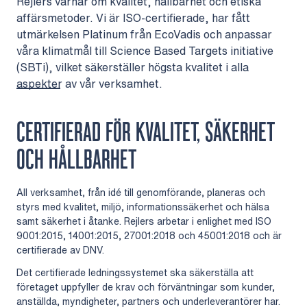
Rejlers värnar om kvalitet, hållbarhet och etiska
affärsmetoder. Vi är ISO-certifierade, har fått
utmärkelsen Platinum från EcoVadis och anpassar
våra klimatmål till Science Based Targets initiative
(SBTi), vilket säkerställer högsta kvalitet i alla
aspekter av vår verksamhet.
CERTIFIERAD FÖR KVALITET, SÄKERHET
OCH HÅLLBARHET
All verksamhet, från idé till genomförande, planeras och
styrs med kvalitet, miljö, informationssäkerhet och hälsa
samt säkerhet i åtanke. Rejlers arbetar i enlighet med ISO
9001:2015, 14001:2015, 27001:2018 och 45001:2018 och är
certifierade av DNV.
Det certifierade ledningssystemet ska säkerställa att
företaget uppfyller de krav och förväntningar som kunder,
anställda, myndigheter, partners och underleverantörer har.