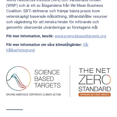
(WWF) och är ett av åtagandena från We Mean Business
Coalition. SBTi definierar och främjar bästa praxis inom
vetenskapligt baserade målsättning, tillhandahåller resurser
och vägledning för att minska hinder för införande och
genomför oberoende utvärderingar av företagens mål.
För mer information, besök:
www.sciencebasedtargets.org
.
För mer information om våra klimatåtgärder:
Vår
hållbarhetsgrund