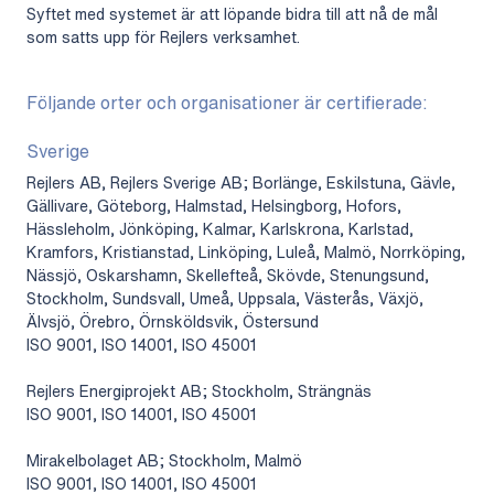
Syftet med systemet är att löpande bidra till att nå de mål
som satts upp för Rejlers verksamhet.
Följande orter och organisationer är certifierade:
Sverige
Rejlers AB, Rejlers Sverige AB; Borlänge, Eskilstuna, Gävle,
Gällivare, Göteborg, Halmstad, Helsingborg, Hofors,
Hässleholm, Jönköping, Kalmar, Karlskrona, Karlstad,
Kramfors, Kristianstad, Linköping, Luleå, Malmö, Norrköping,
Nässjö, Oskarshamn, Skellefteå, Skövde, Stenungsund,
Stockholm, Sundsvall, Umeå, Uppsala, Västerås, Växjö,
Älvsjö, Örebro, Örnsköldsvik, Östersund
ISO 9001, ISO 14001, ISO 45001
Rejlers Energiprojekt AB; Stockholm, Strängnäs
ISO 9001, ISO 14001, ISO 45001
Mirakelbolaget AB; Stockholm, Malmö
ISO 9001, ISO 14001, ISO 45001