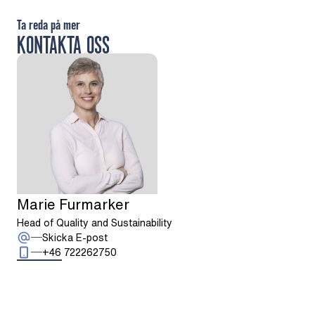
Ta reda på mer
KONTAKTA OSS
Marie Furmarker
Head of Quality and Sustainability
: Marie Furmarker
Skicka E-post
Ring: + 4 6 7 2 2 2 6 2 7 5 0
+46 722262750