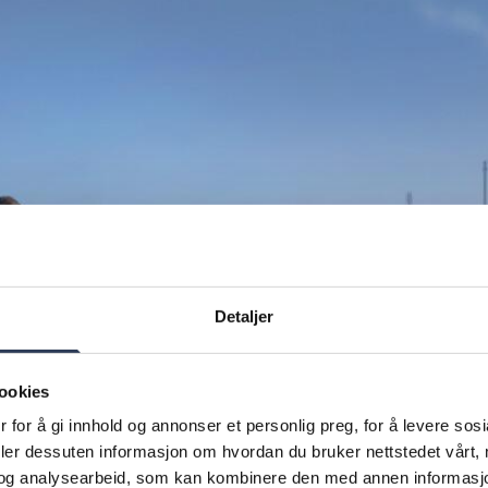
Detaljer
ookies
 for å gi innhold og annonser et personlig preg, for å levere sos
deler dessuten informasjon om hvordan du bruker nettstedet vårt,
og analysearbeid, som kan kombinere den med annen informasjon d