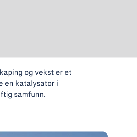
kaping og vekst er et
e en katalysator i
aftig samfunn.