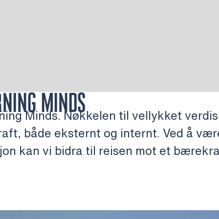
RNING MINDS
ning Minds. Nøkkelen til vellykket verdis
aft, både eksternt og internt. Ved å vær
n kan vi bidra til reisen mot et bærekr