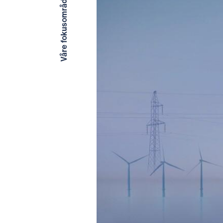
Våre fokusområder