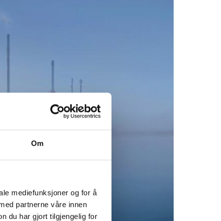
Om
iale mediefunksjoner og for å
 med partnerne våre innen
u har gjort tilgjengelig for