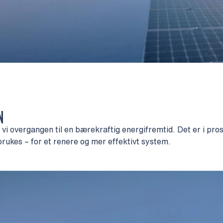
N
overgangen til en bærekraftig energifremtid. Det er i prosje
rukes – for et renere og mer effektivt system.