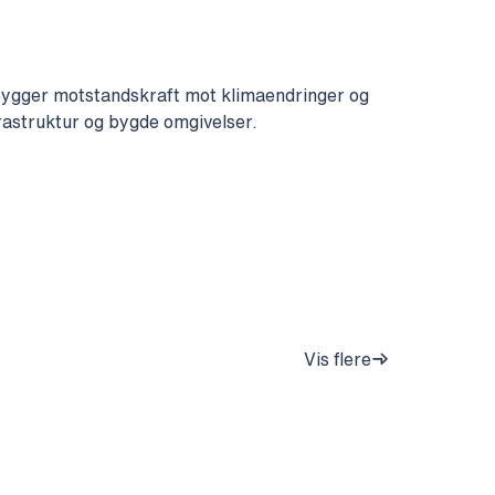
bygger motstandskraft mot klimaendringer og
frastruktur og bygde omgivelser.
Vis flere