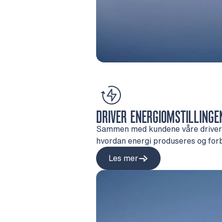
DRIVER ENERGIOMSTILLINGE
Sammen med kundene våre driver vi 
hvordan energi produseres og forb
Les mer