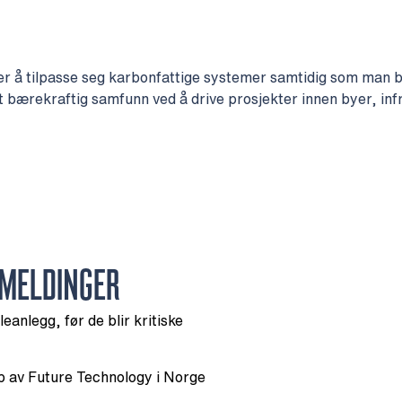
r å tilpasse seg karbonfattige systemer samtidig som man 
 et bærekraftig samfunn ved å drive prosjekter innen byer, in
MELDINGER
eanlegg, før de blir kritiske
p av Future Technology i Norge