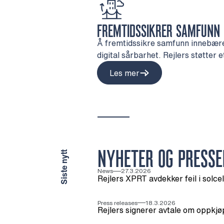
FREMTIDSSIKRER SAMFUNN
Å fremtidssikre samfunn innebære
digital sårbarhet. Rejlers støtter
Les mer
NYHETER OG PRESSE
Siste nytt
News
27.3.2026
Rejlers XPRT avdekker feil i solcell
Press releases
18.3.2026
Rejlers signerer avtale om oppkjø