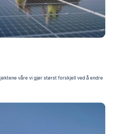
ktene våre vi gjør størst forskjell ved å endre