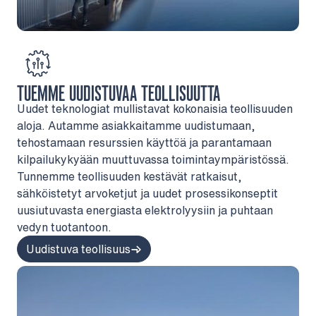
TUEMME UUDISTUVAA TEOLLISUUTTA
Uudet teknologiat mullistavat kokonaisia teollisuuden
aloja. Autamme asiakkaitamme uudistumaan,
tehostamaan resurssien käyttöä ja parantamaan
kilpailukykyään muuttuvassa toimintaympäristössä.
Tunnemme teollisuuden kestävät ratkaisut,
sähköistetyt arvoketjut ja uudet prosessikonseptit
uusiutuvasta energiasta elektrolyysiin ja puhtaan
vedyn tuotantoon.
Uudistuva teollisuus