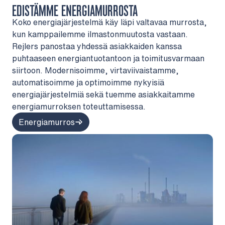
EDISTÄMME ENERGIAMURROSTA
Koko energiajärjestelmä käy läpi valtavaa murrosta,
kun kamppailemme ilmastonmuutosta vastaan.
Rejlers panostaa yhdessä asiakkaiden kanssa
puhtaaseen energiantuotantoon ja toimitusvarmaan
siirtoon. Modernisoimme, virtaviivaistamme,
automatisoimme ja optimoimme nykyisiä
energiajärjestelmiä sekä tuemme asiakkaitamme
energiamurroksen toteuttamisessa.
Energiamurros