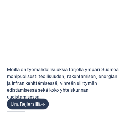
Meillä on työmahdollisuuksia tarjolla ympäri Suomea
monipuolisesti teollisuuden, rakentamisen, energian
ja infran kehittämisessä, vihreän siirtymän
edistämisessä sekä koko yhteiskunnan
uudistamisessa.
Ura Rejlersillä