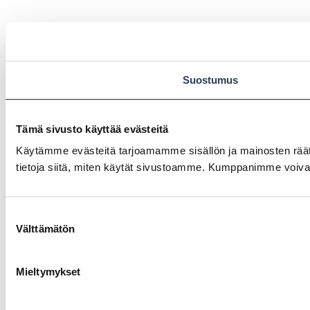
Suostumus
Tämä sivusto käyttää evästeitä
Käytämme evästeitä tarjoamamme sisällön ja mainosten rää
tietoja siitä, miten käytät sivustoamme. Kumppanimme voivat yhd
Suostumuksen
Välttämätön
valinta
Mieltymykset