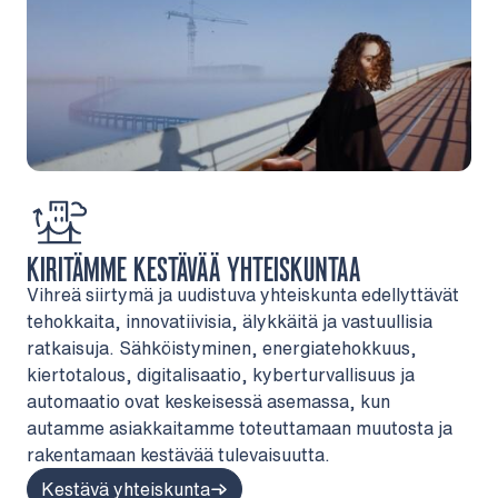
KIRITÄMME KESTÄVÄÄ YHTEISKUNTAA
Vihreä siirtymä ja uudistuva yhteiskunta edellyttävät
tehokkaita, innovatiivisia, älykkäitä ja vastuullisia
ratkaisuja. Sähköistyminen, energiatehokkuus,
kiertotalous, digitalisaatio, kyberturvallisuus ja
automaatio ovat keskeisessä asemassa, kun
autamme asiakkaitamme toteuttamaan muutosta ja
rakentamaan kestävää tulevaisuutta.
Kestävä yhteiskunta