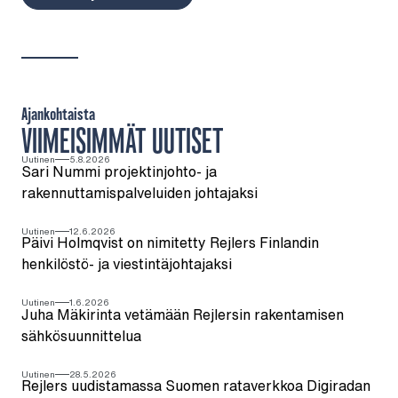
Ajankohtaista
VIIMEISIMMÄT UUTISET
Uutinen
5.8.2026
Sari Nummi projektinjohto- ja
rakennuttamispalveluiden johtajaksi
Uutinen
12.6.2026
Päivi Holmqvist on nimitetty Rejlers Finlandin
henkilöstö- ja viestintäjohtajaksi
Uutinen
1.6.2026
Juha Mäkirinta vetämään Rejlersin rakentamisen
sähkösuunnittelua
Uutinen
28.5.2026
Rejlers uudistamassa Suomen rataverkkoa Digiradan