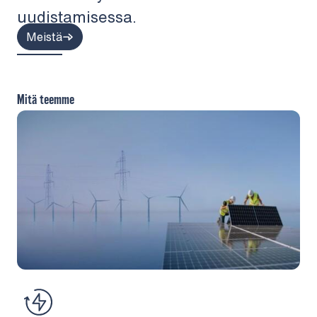
uudistamisessa.
Meistä
Mitä teemme