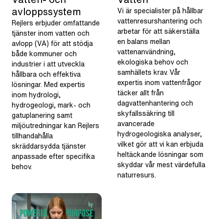
avloppssystem
Vi är specialister på hållbar
vattenresurshantering och
Rejlers erbjuder omfattande
arbetar för att säkerställa
tjänster inom vatten och
en balans mellan
avlopp (VA) för att stödja
vattenanvändning,
både kommuner och
ekologiska behov och
industrier i att utveckla
samhällets krav. Vår
hållbara och effektiva
expertis inom vattenfrågor
lösningar. Med expertis
täcker allt från
inom hydrologi,
dagvattenhantering och
hydrogeologi, mark- och
skyfallssäkring till
gatuplanering samt
avancerade
miljöutredningar kan Rejlers
hydrogeologiska analyser,
tillhandahålla
vilket gör att vi kan erbjuda
skräddarsydda tjänster
heltäckande lösningar som
anpassade efter specifika
skyddar vår mest värdefulla
behov.
naturresurs.