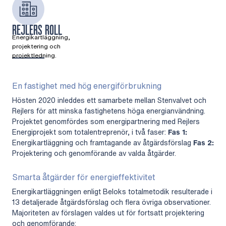
REJLERS ROLL
Energikartläggning,
projektering och
projektledning.
En fastighet med hög energiförbrukning
Hösten 2020 inleddes ett samarbete mellan Stenvalvet och
Rejlers för att minska fastighetens höga energianvändning.
Projektet genomfördes som energipartnering med Rejlers
Energiprojekt som totalentreprenör, i två faser:
Fas 1:
Energikartläggning och framtagande av åtgärdsförslag
Fas 2:
Projektering och genomförande av valda åtgärder.
Smarta åtgärder för energieffektivitet
Energikartläggningen enligt Beloks totalmetodik resulterade i
13 detaljerade åtgärdsförslag och flera övriga observationer.
Majoriteten av förslagen valdes ut för fortsatt projektering
och genomförande: