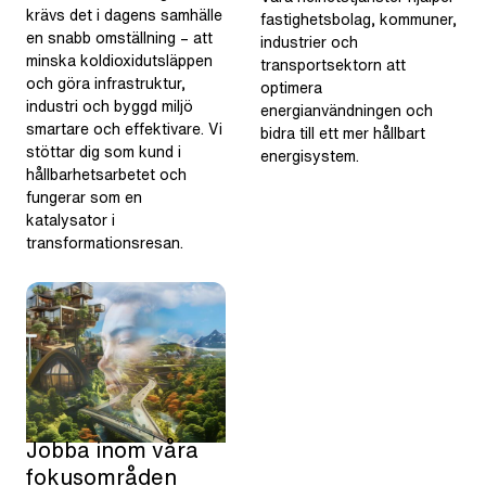
krävs det i dagens samhälle
fastighetsbolag, kommuner,
en snabb omställning – att
industrier och
minska koldioxidutsläppen
transportsektorn att
och göra infrastruktur,
optimera
industri och byggd miljö
energianvändningen och
smartare och effektivare. Vi
bidra till ett mer hållbart
stöttar dig som kund i
energisystem.
hållbarhetsarbetet och
fungerar som en
katalysator i
transformationsresan.
Jobba inom våra
fokusområden