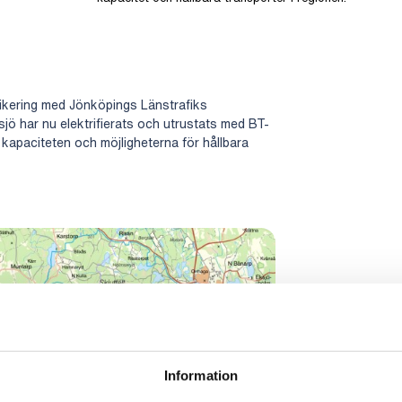
rafikering med Jönköpings Länstrafiks
sjö har nu elektrifierats och utrustats med BT-
r kapaciteten och möjligheterna för hållbara
Information