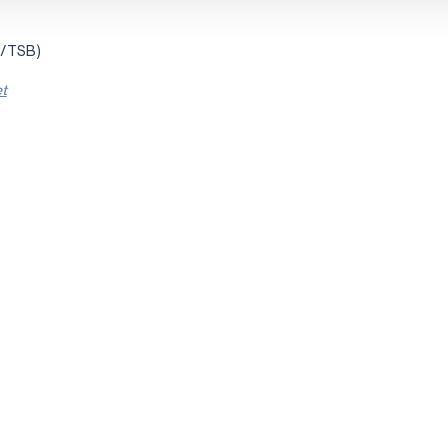
/TSB)
t