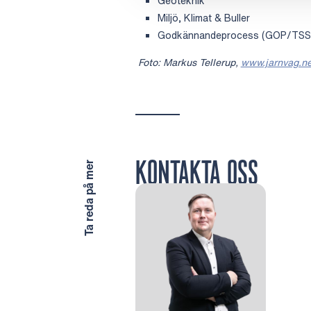
Geoteknik
Miljö, Klimat & Buller
Godkännandeprocess (GOP/TSS
Foto: Markus Tellerup,
www.jarnvag.ne
KONTAKTA OSS
Ta reda på mer