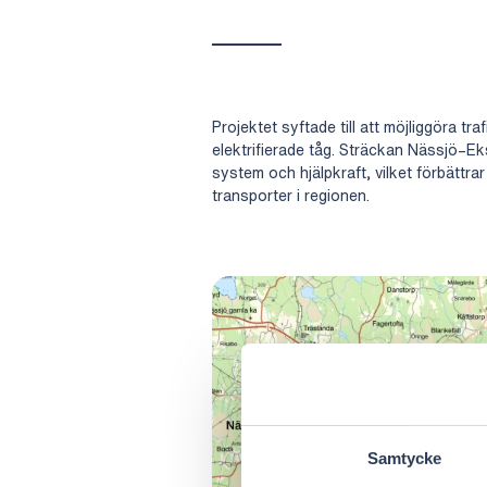
Projektet syftade till att möjliggöra t
elektrifierade tåg. Sträckan Nässjö–Ek
system och hjälpkraft, vilket förbättra
transporter i regionen.
Samtycke