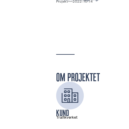
Projekt
2022-10-14
OM PROJEKTET
KUND
Trafikverket