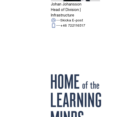
Johan Johansson
Head of Division |
Infrastructure
: Johan Johansson
Skicka E-post
Ring: + 4 6 7 2 2 1 
+46 722116517