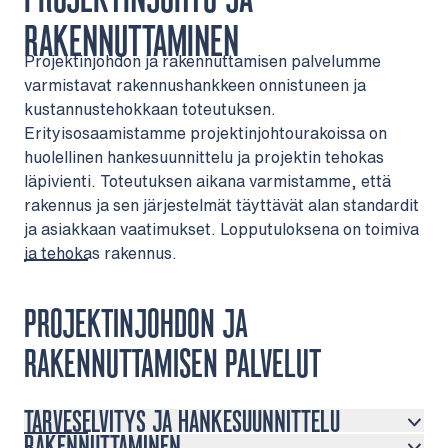
RAKENNUTTAMINEN
Projektinjohdon ja rakennuttamisen palvelumme
varmistavat rakennushankkeen onnistuneen ja
kustannustehokkaan toteutuksen.
Erityisosaamistamme projektinjohtourakoissa on
huolellinen hankesuunnittelu ja projektin tehokas
läpivienti. Toteutuksen aikana varmistamme, että
rakennus ja sen järjestelmät täyttävät alan standardit
ja asiakkaan vaatimukset. Lopputuloksena on toimiva
ja tehokas rakennus.
PROJEKTINJOHDON JA
RAKENNUTTAMISEN PALVELUT
TARVESELVITYS JA HANKESUUNNITTELU
RAKENNUTTAMINEN