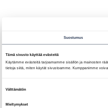
Suostumus
Tämä sivusto käyttää evästeitä
Käytämme evästeitä tarjoamamme sisällön ja mainosten rää
tietoja siitä, miten käytät sivustoamme. Kumppanimme voivat yhd
Suostumuksen
Välttämätön
valinta
Mieltymykset