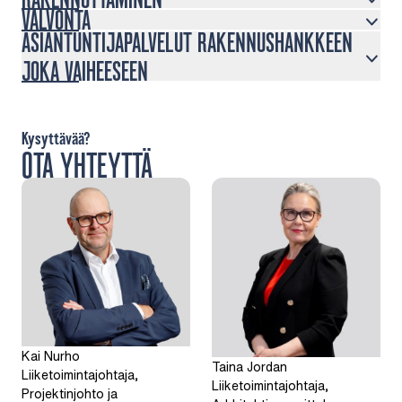
VALVONTA
ASIANTUNTIJAPALVELUT RAKENNUSHANKKEEN
JOKA VAIHEESEEN
Kysyttävää?
OTA YHTEYTTÄ
Kai Nurho
Taina Jordan
Liiketoimintajohtaja,
Liiketoimintajohtaja,
Projektinjohto ja