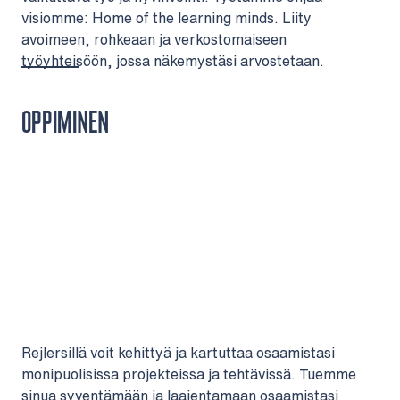
visiomme: Home of the learning minds. Liity
avoimeen, rohkeaan ja verkostomaiseen
työyhteisöön, jossa näkemystäsi arvostetaan.
OPPIMINEN
Rejlersillä voit kehittyä ja kartuttaa osaamistasi
monipuolisissa projekteissa ja tehtävissä. Tuemme
sinua syventämään ja laajentamaan osaamistasi