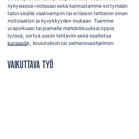
nykyisessä roolissasi sekä kannustamme siirtymään
talon sisällä vaativampiin tai erilaisiin tehtäviin oman
motivaation ja kyvykkyyden mukaan. Tuemme
urapolkuasi tarjoamalla mahdollisuuksia oppia
työssä, siirtyä uusiin tehtäviin sekä osallistua
kursseille, koulutuksiin tai valmennusohjelmiin.
VAIKUTTAVA TYÖ