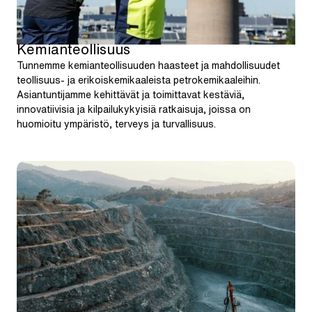
Kemianteollisuus
Tunnemme kemianteollisuuden haasteet ja mahdollisuudet
teollisuus- ja erikoiskemikaaleista petrokemikaaleihin.
Asiantuntijamme kehittävät ja toimittavat kestäviä,
innovatiivisia ja kilpailukykyisiä ratkaisuja, joissa on
huomioitu ympäristö, terveys ja turvallisuus.