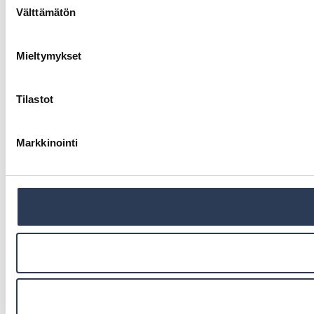
Välttämätön
valinta
Mieltymykset
Tilastot
Markkinointi