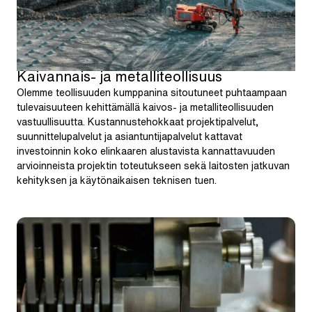
Kaivannais- ja metalliteollisuus
Olemme teollisuuden kumppanina sitoutuneet puhtaampaan
tulevaisuuteen kehittämällä kaivos- ja metalliteollisuuden
vastuullisuutta. Kustannustehokkaat projektipalvelut,
suunnittelupalvelut ja asiantuntijapalvelut kattavat
investoinnin koko elinkaaren alustavista kannattavuuden
arvioinneista projektin toteutukseen sekä laitosten jatkuvan
kehityksen ja käytönaikaisen teknisen tuen.