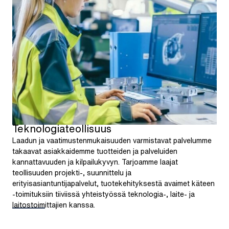
Teknologiateollisuus
Laadun ja vaatimustenmukaisuuden varmistavat palvelumme
takaavat asiakkaidemme tuotteiden ja palveluiden
kannattavuuden ja kilpailukyvyn. Tarjoamme laajat
teollisuuden projekti-, suunnittelu ja
erityisasiantuntijapalvelut, tuotekehityksestä avaimet käteen
-toimituksiin tiiviissä yhteistyössä teknologia-, laite- ja
laitostoimittajien kanssa.