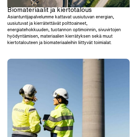
Biomateriaalit ja kiertotalous
Asiantuntijapalvelumme kattavat uusiutuvan energian,
uusiutuvat ja kierrätettävät polttoaineet,
energiatehokkuuden, tuotannon optimoinnin, sivuvirtojen
hyödyntämisen, materiaalien kierrätyksen sekä muut
kiertotalouteen ja biomateriaaleihin liittyvät toimialat.