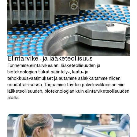
Elintarvike- ja lääketeollisuus
Tunnemme elintarvikealan, lääketeollisuuden ja
bioteknologian tiukat sääntely-, laatu- ja
tehokkuusvaatimukset ja autamme asiakkaitamme niiden
noudattamisessa. Tarjoamme täyden palveluvalikoiman niin
lääketeollisuuden, bioteknologian kuin elintarviketeollisuuden
aloilla.