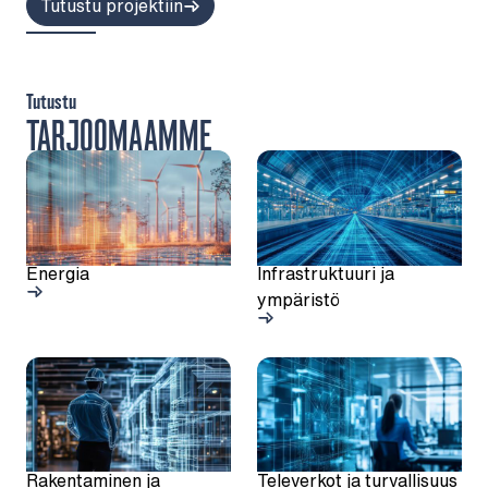
Tutustu projektiin
Tutustu
TARJOOMAAMME
Energia
Infrastruktuuri ja
ympäristö
Rakentaminen ja
Televerkot ja turvallisuus