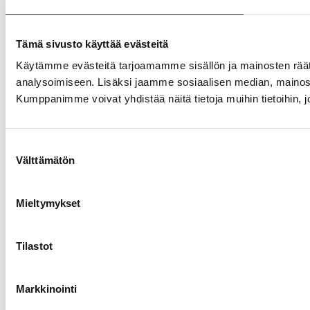
Tämä sivusto käyttää evästeitä
Käytämme evästeitä tarjoamamme sisällön ja mainosten rää
analysoimiseen. Lisäksi jaamme sosiaalisen median, mainosa
Kumppanimme voivat yhdistää näitä tietoja muihin tietoihin, joi
Suostumuksen
Välttämätön
valinta
Mieltymykset
Tilastot
Markkinointi