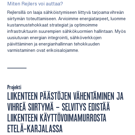
Miten Rejlers voi auttaa?
Rejlersillä on laaja sähköistymiseen liittyvä tarjoama vihreän
siirtymän toteuttamiseen. Arvioimme energiatarpeet, luomme
kustannustehokkaat strategiat ja optimoimme
infrastruktuurin suurempien sähkökuormien hallintaan. Myös
uusiutuvan energian integrointi, sähköverkkojen
päivittäminen ja energianhallinnan tehokkuuden
varmistaminen ovat erikoisalojamme.
Projekti
LIIKENTEEN PÄÄSTÖJEN VÄHENTÄMINEN JA
VIHREÄ SIIRTYMÄ – SELVITYS EDISTÄÄ
LIIKENTEEN KÄYTTÖVOIMAMURROSTA
ETELÄ-KARJALASSA