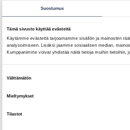
Suostumus
Tämä sivusto käyttää evästeitä
Käytämme evästeitä tarjoamamme sisällön ja mainosten rää
analysoimiseen. Lisäksi jaamme sosiaalisen median, mainosa
Kumppanimme voivat yhdistää näitä tietoja muihin tietoihin, joi
Suostumuksen
Välttämätön
valinta
Mieltymykset
Tilastot