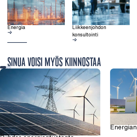
Energia
Liikkeenjohdon
konsultointi
SINUA VOISI MYÖS KIINNOSTAA
Energian 