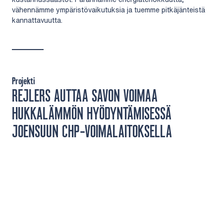
vähennämme ympäristövaikutuksia ja tuemme pitkäjänteistä
kannattavuutta.
Projekti
REJLERS AUTTAA SAVON VOIMAA
HUKKALÄMMÖN HYÖDYNTÄMISESSÄ
JOENSUUN CHP-VOIMALAITOKSELLA