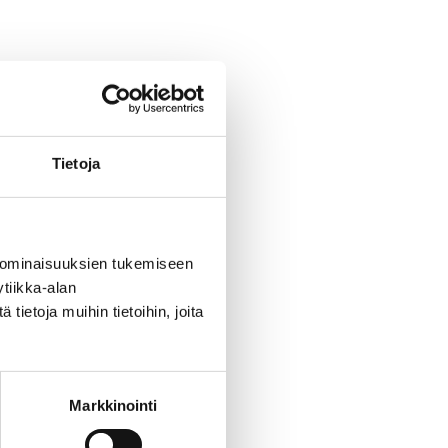
Tietoja
 ominaisuuksien tukemiseen
tiikka-alan
ietoja muihin tietoihin, joita
Markkinointi