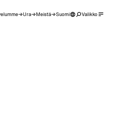
velumme
Ura
Meistä
Suomi
Valikko