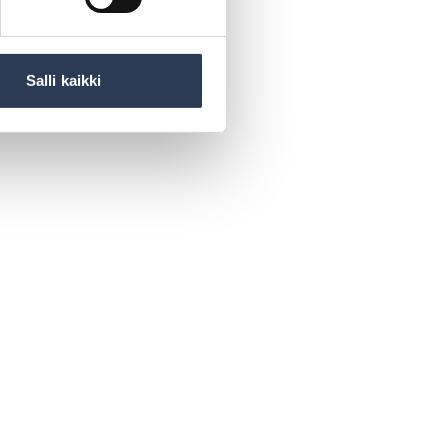
Salli kaikki