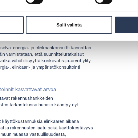
a yhä strategisempi rooli
en havahdutaan edelleen usein liian
uuttaa suunnitteluratkaisuja jälkikäteen, mikä
Salli valinta
upaprosessi voi viivästyä tai pahimmillaan
selvä: energia- ja elinkaarikonsultti kannattaa
n varmistetaan, että suunnitteluratkaisut
ätkä vähähiilisyyttä koskevat raja-arvot ylity.
ia-, elinkaari- ja ympäristökonsultointi
toinnit kasvattavat arvoa
stavat rakennushankkeiden
usten tarkastelussa huomio kääntyy nyt
t käyttökustannuksia elinkaaren aikana
vät ja rakennusten laatu sekä käyttökestävyys
 muun muassa vastuullisuudesta,