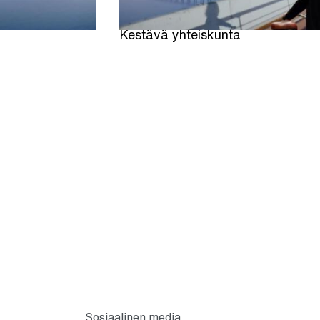
Kestävä yhteiskunta
Sosiaalinen media