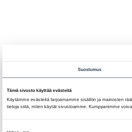
Suostumus
Tämä sivusto käyttää evästeitä
Käytämme evästeitä tarjoamamme sisällön ja mainosten rää
tietoja siitä, miten käytät sivustoamme. Kumppanimme voivat yhd
Suostumuksen