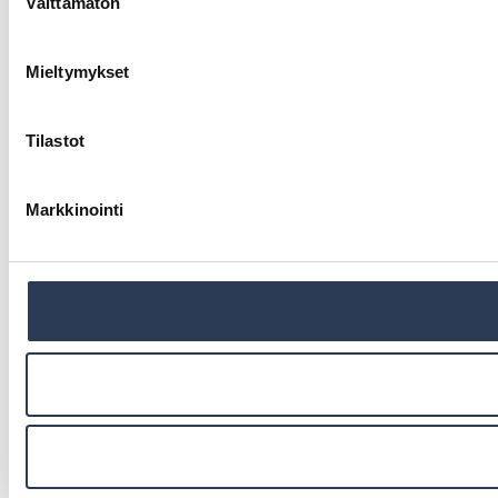
Välttämätön
valinta
Mieltymykset
Tilastot
Markkinointi