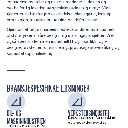
lønnsomhetsstudier og risikovurderinger til design og
nøkkelferdig levering av spesialmaskiner og utstyr. Våre
tjenester inkluderer prosjektledelse, planlegging, innkjøp,
produksjon, installasjon, testing og idriftsettelse.
Gjennom et tett samarbeid med leverandører av industrielt
utstyr styrker vi våre design- og utviklingsprosjekter. Vi er
også spesialister innen industriell IT og robotikk, og vi
designer systemer for simulering, produksjonsovervåking og
kapasitetsoptimalisering.
BRANSJESPESIFIKKE LØSNINGER
BIL- OG
VERKSTEDSINDUSTRI
Designløsninger for maskiner
MASKININDUSTRIEN
og produksjonsverktøy
Helhetlige løsninger for