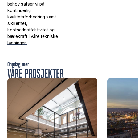
behov satser vi på
kontinuerlig
kvalitetsforbedring samt
sikkerhet,
kostnadseffektivitet og
bærekraft i våre tekniske
løsninger.
Oppdag mer
VÅRE PROSJEKTER