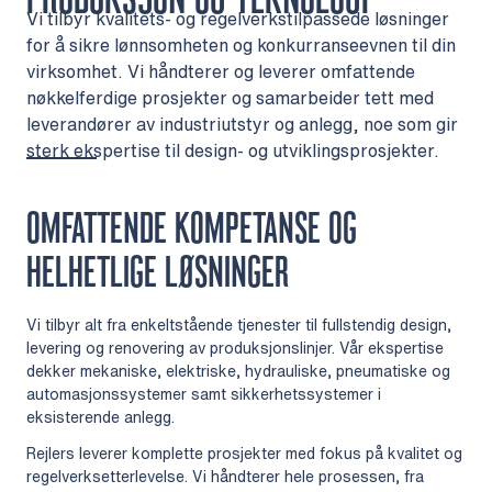
Vi tilbyr kvalitets- og regelverkstilpassede løsninger
for å sikre lønnsomheten og konkurranseevnen til din
virksomhet. Vi håndterer og leverer omfattende
nøkkelferdige prosjekter og samarbeider tett med
leverandører av industriutstyr og anlegg, noe som gir
sterk ekspertise til design- og utviklingsprosjekter.
OMFATTENDE KOMPETANSE OG
HELHETLIGE LØSNINGER
Vi tilbyr alt fra enkeltstående tjenester til fullstendig design,
levering og renovering av produksjonslinjer. Vår ekspertise
dekker mekaniske, elektriske, hydrauliske, pneumatiske og
automasjonssystemer samt sikkerhetssystemer i
eksisterende anlegg.
Rejlers leverer komplette prosjekter med fokus på kvalitet og
regelverksetterlevelse. Vi håndterer hele prosessen, fra