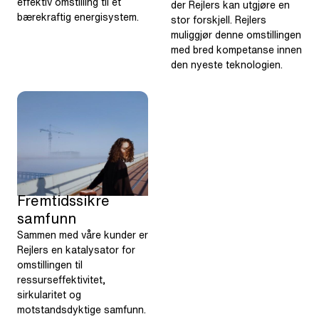
effektiv omstilling til et
der Rejlers kan utgjøre en
bærekraftig energisystem.
stor forskjell. Rejlers
muliggjør denne omstillingen
med bred kompetanse innen
den nyeste teknologien.
Fremtidssikre
samfunn
Sammen med våre kunder er
Rejlers en katalysator for
omstillingen til
ressurseffektivitet,
sirkularitet og
motstandsdyktige samfunn.