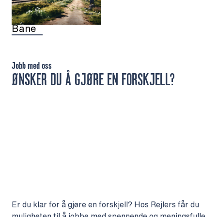
Bane
Jobb med oss
ØNSKER DU Å GJØRE EN FORSKJELL?
Er du klar for å gjøre en forskjell? Hos Rejlers får du
muligheten til å jobbe med spennende og meningsfulle