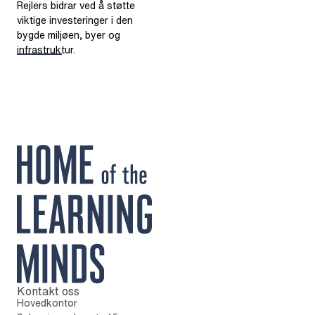
Rejlers bidrar ved å støtte
viktige investeringer i den
bygde miljøen, byer og
infrastruktur.
Kontakt oss
Til startsiden
Hovedkontor