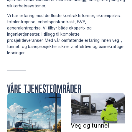
sikkerhetssystemer.
Vi har erfaring med de fleste kontraktsformer, eksempelvis:
totalentreprise, enhetspriskontrakt, BVP,
generalentreprise. Vi tilbyr både ekspert- og
ingeniørtjenester, i tillegg til komplette
prosjektleveranser. Med vår omfattende erfaring innen veg-,
tunnel- og baneprosjekter sikrer vi effektive og bærekraftige
løsninger.
VÅRE TJENESTEOMRÅDER
Veg og tunnel