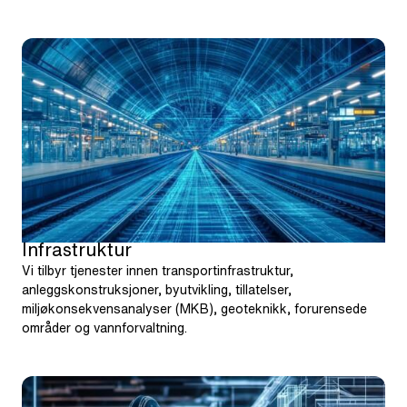
Infrastruktur
Vi tilbyr tjenester innen transportinfrastruktur,
anleggskonstruksjoner, byutvikling, tillatelser,
miljøkonsekvensanalyser (MKB), geoteknikk, forurensede
områder og vannforvaltning.