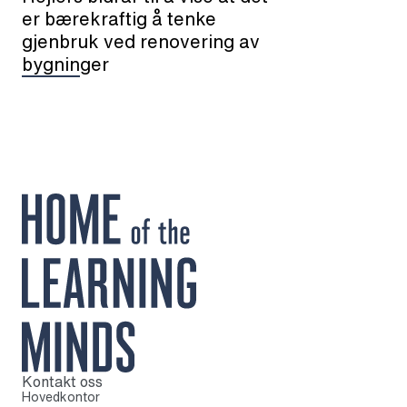
er bærekraftig å tenke
gjenbruk ved renovering av
bygninger
Kontakt oss
Til startsiden
Hovedkontor