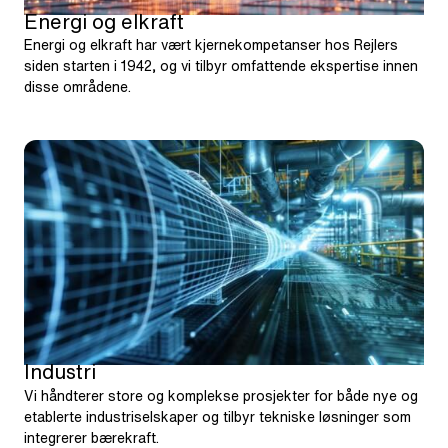
Energi og elkraft
Energi og elkraft har vært kjernekompetanser hos Rejlers
siden starten i 1942, og vi tilbyr omfattende ekspertise innen
disse områdene.
Industri
Vi håndterer store og komplekse prosjekter for både nye og
etablerte industriselskaper og tilbyr tekniske løsninger som
integrerer bærekraft.