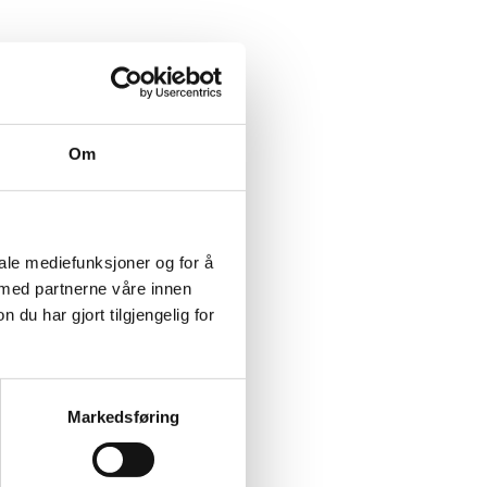
Om
iale mediefunksjoner og for å
 med partnerne våre innen
u har gjort tilgjengelig for
Markedsføring