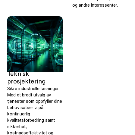
og andre interessenter.
Teknisk
prosjektering
Sikre industrielle løsninger.
Med et bredt utvalg av
tjenester som oppfyller dine
behov satser vi på
kontinuerlig
kvalitetsforbedring samt
sikkerhet,
kostnadseffektivitet og