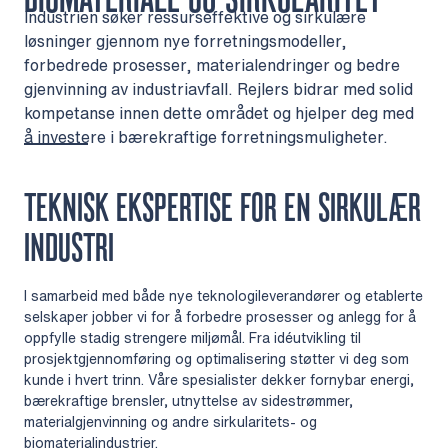
Industrien søker ressurseffektive og sirkulære
løsninger gjennom nye forretningsmodeller,
forbedrede prosesser, materialendringer og bedre
gjenvinning av industriavfall. Rejlers bidrar med solid
kompetanse innen dette området og hjelper deg med
å investere i bærekraftige forretningsmuligheter.
TEKNISK EKSPERTISE FOR EN SIRKULÆR
INDUSTRI
I samarbeid med både nye teknologileverandører og etablerte
selskaper jobber vi for å forbedre prosesser og anlegg for å
oppfylle stadig strengere miljømål. Fra idéutvikling til
prosjektgjennomføring og optimalisering støtter vi deg som
kunde i hvert trinn. Våre spesialister dekker fornybar energi,
bærekraftige brensler, utnyttelse av sidestrømmer,
materialgjenvinning og andre sirkularitets- og
biomaterialindustrier.