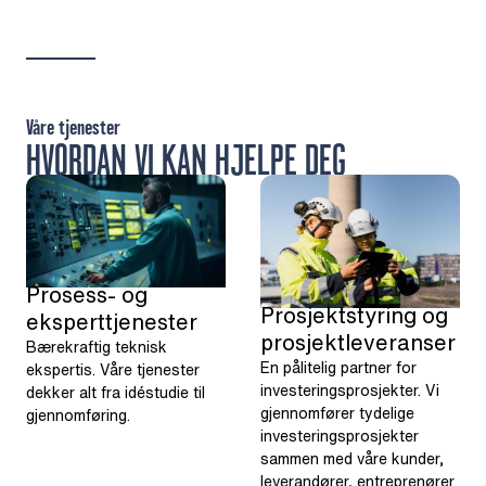
Våre tjenester
HVORDAN VI KAN HJELPE DEG
Prosess- og
Prosjektstyring og
eksperttjenester
prosjektleveranser
Bærekraftig teknisk
En pålitelig partner for
ekspertis. Våre tjenester
investeringsprosjekter. Vi
dekker alt fra idéstudie til
gjennomfører tydelige
gjennomføring.
investeringsprosjekter
sammen med våre kunder,
leverandører, entreprenører