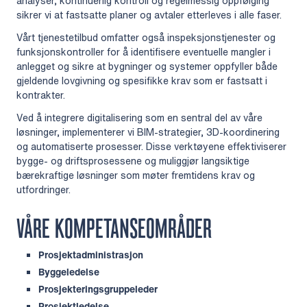
analyser, kontinuerlig kontroll og regelmessig oppfølging
sikrer vi at fastsatte planer og avtaler etterleves i alle faser.
Vårt tjenestetilbud omfatter også inspeksjonstjenester og
funksjonskontroller for å identifisere eventuelle mangler i
anlegget og sikre at bygninger og systemer oppfyller både
gjeldende lovgivning og spesifikke krav som er fastsatt i
kontrakter.
Ved å integrere digitalisering som en sentral del av våre
løsninger, implementerer vi BIM-strategier, 3D-koordinering
og automatiserte prosesser. Disse verktøyene effektiviserer
bygge- og driftsprosessene og muliggjør langsiktige
bærekraftige løsninger som møter fremtidens krav og
utfordringer.
VÅRE KOMPETANSEOMRÅDER
Prosjektadministrasjon
Byggeledelse
Prosjekteringsgruppeleder
Prosjektledelse