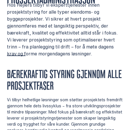
Hos Rejlers tilbyr vi eksperttjenester innen
prosjektstyring for alle typer eiendoms- og
byggeprosjekter. Vi sikrer at hvert prosjekt
gjennomføres med et langsiktig perspektiv, der
bærekraft, kvalitet og effektivitet alltid står i fokus.
Vi leverer prosjektstyring som optimaliserer hvert
trinn – fra planlegging til drift – for å møte dagens
krav og forme morgendagens løsninger.
BÆREKRAFTIG STYRING GJENNOM ALLE
PROSJEKTFASER
Vi tilbyr helhetlige løsninger som støtter prosjektets fremdrift
gjennom hele dets livssyklus – fra store utviklingsprosjekter
til mindre tilpasninger. Med fokus på bærekraft og effektivitet
leverer vi prosjektstyringstjenester som skaper langsiktig
verdi og trygghet for våre kunder. Gjennom grundige