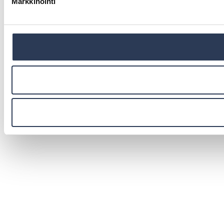
Markkinointi