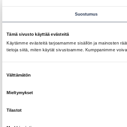
Suostumus
Tämä sivusto käyttää evästeitä
Käytämme evästeitä tarjoamamme sisällön ja mainosten rää
tietoja siitä, miten käytät sivustoamme. Kumppanimme voivat yhd
Suostumuksen
Välttämätön
valinta
Mieltymykset
Tilastot