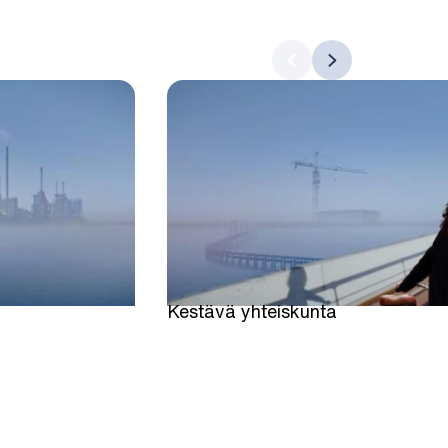
Kestävä yhteiskunta