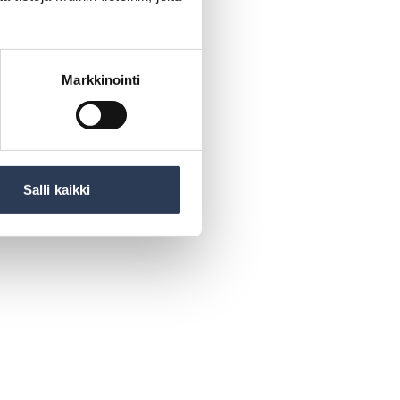
Markkinointi
Salli kaikki