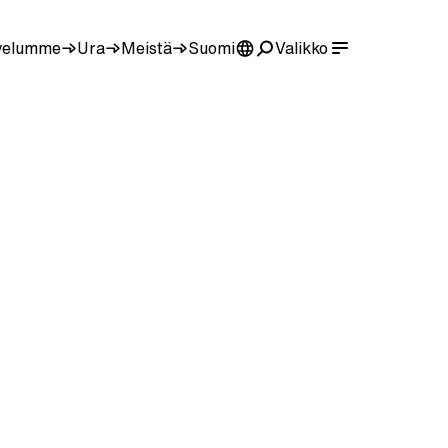
velumme
Ura
Meistä
Suomi
Valikko