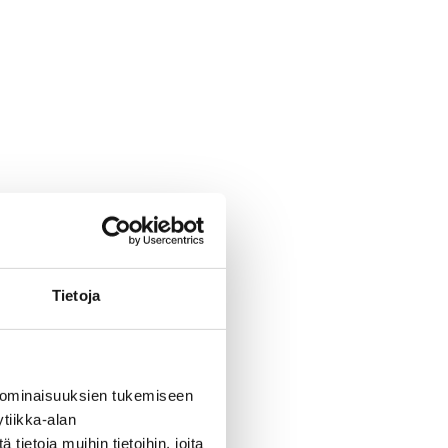
Tietoja
 ominaisuuksien tukemiseen
tiikka-alan
ietoja muihin tietoihin, joita