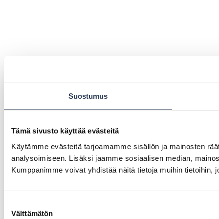
Suostumus
Tämä sivusto käyttää evästeitä
Käytämme evästeitä tarjoamamme sisällön ja mainosten rää
analysoimiseen. Lisäksi jaamme sosiaalisen median, mainosa
Kumppanimme voivat yhdistää näitä tietoja muihin tietoihin, joi
Suostumuksen
Välttämätön
valinta