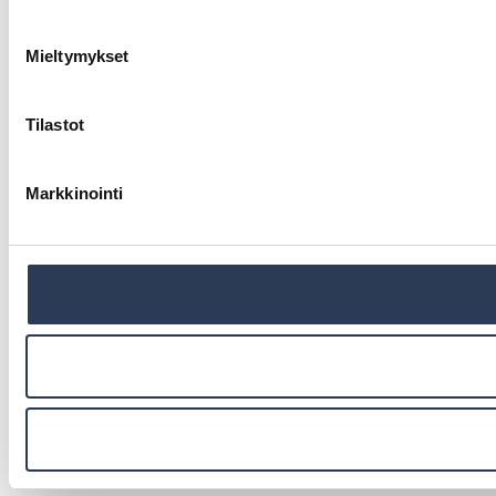
Mieltymykset
Tilastot
Markkinointi