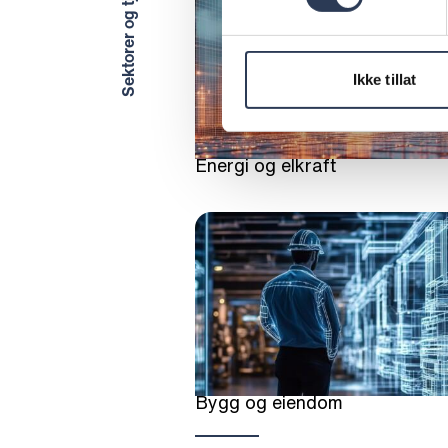
Sektorer og tjenester
Ikke tillat
Energi og elkraft
Bygg og eiendom