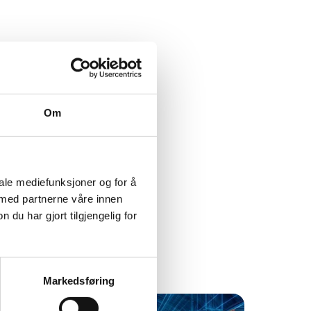
Om
iale mediefunksjoner og for å
 med partnerne våre innen
u har gjort tilgjengelig for
Markedsføring